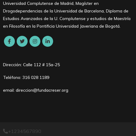
Universidad Complutense de Madrid, Magíster en
Drogodependencias de la Universidad de Barcelona, ​​Diploma de
Estudios Avanzados de la U. Complutense y estudios de Maestría
en Filosofía en la Pontificia Universidad Javeriana de Bogotá.
Dirección: Calle 112 # 15a-25
Teléfono: 316 028 1189
email: direccion@fundacreser.org
+1234567890