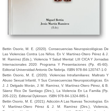
Bettin Osorio, M. E. (2020). Consecuencias Neuropsicológicas De
Las Violencias Contra Los Niños. En V. Martínez-Otero Pérez & J.
M. Ramírez (Eds.), Violencia Y Salud Mental: LIII CICA Y Jornadas
Internacionales 2020: Programa Y Presentaciones (pp. 45-60).
Editorial Universidad Antonio De Nebrija. ISBN 978-84-120747-1-0
Bettin Osorio, M. E. (2020). Violencias Intrafamiliares: Maltrato Y
Abuso Sexual Infantil, Y Sus Consecuencias Neuropsicológicas. En
J. J. Delgado Morán, J. M. Ramírez, V. Martínez-Otero Pérez, & B.
Sáenz Rico De Santiago (Dirs.), La Violencia En La Familia (pp.
205-222). Editorial Dykinson. ISBN 978-84-1324-885-1
Bettin Osorio, M. E. (2021). Adicción A Las Nuevas Tecnologías. En
V. Martínez-Otero Pérez & J. M. Ramírez (Dirs.), Violencia,