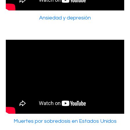
Ansiedad y depresión
Muertes por sobredosis en Estados Unidos