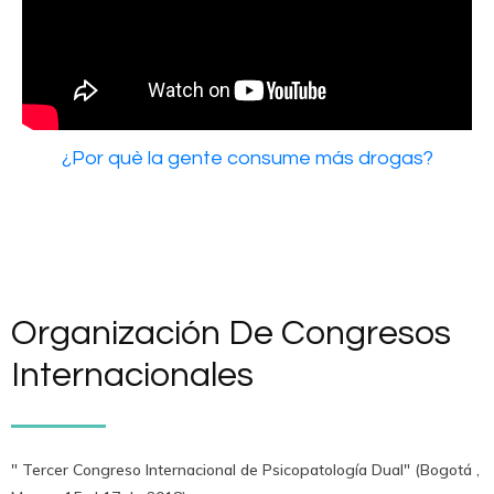
¿Por què la gente consume más drogas?
Organización De Congresos
Internacionales
" Tercer Congreso Internacional de Psicopatología Dual" (Bogotá ,