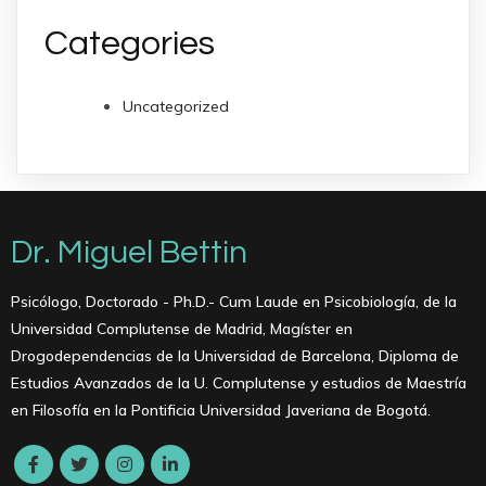
Categories
Uncategorized
Dr. Miguel Bettin
Psicólogo, Doctorado - Ph.D.- Cum Laude en Psicobiología, de la
Universidad Complutense de Madrid, Magíster en
Drogodependencias de la Universidad de Barcelona, ​​Diploma de
Estudios Avanzados de la U. Complutense y estudios de Maestría
en Filosofía en la Pontificia Universidad Javeriana de Bogotá.